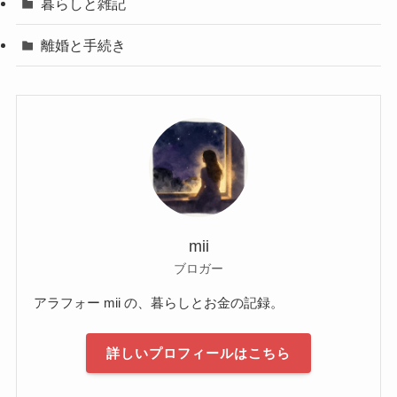
暮らしと雑記
離婚と手続き
mii
ブロガー
アラフォー mii の、暮らしとお金の記録。
詳しいプロフィールはこちら