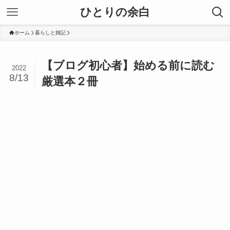
ひとりの余白
ホーム
暮らしと雑記
【ブログ初心者】始める前に読む
2022
8/13
厳選本２冊