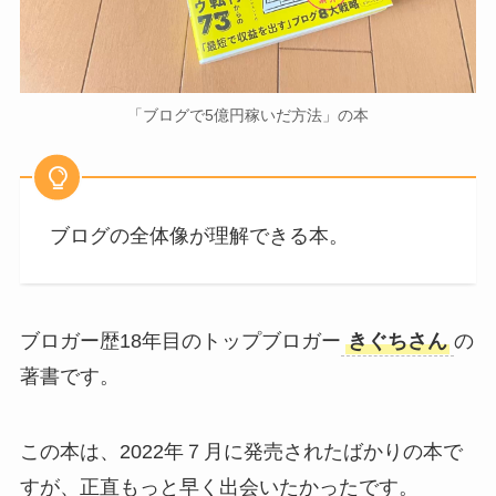
「ブログで5億円稼いだ方法」の本
ブログの全体像が理解できる本。
ブロガー歴18年目のトップブロガー
きぐちさん
の
著書です。
この本は、2022年７月に発売されたばかりの本で
すが、正直もっと早く出会いたかったです。