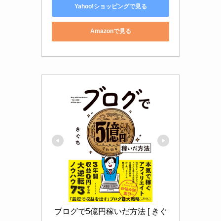
Yahoo!ショッピングで見る
Amazonで見る
ブログで5億円稼いだ方法 [ きぐ