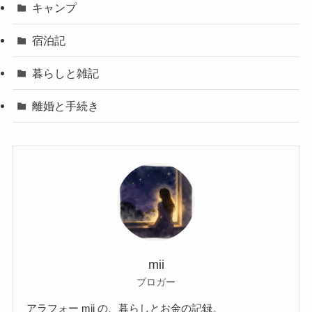
キャンプ
宿泊記
暮らしと雑記
離婚と手続き
mii
ブロガー
アラフォー mii の、暮らしとお金の記録。