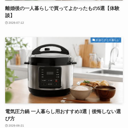
離婚後の一人暮らしで買ってよかったもの5選【体験
談】
2026-07-12
お金とひとり暮らし
電気圧力鍋 一人暮らし用おすすめ3選｜後悔しない選
び方
2026-06-21