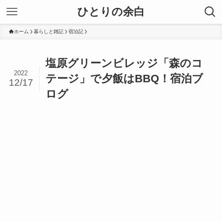
ひとりの余白
ホーム
暮らしと雑記
宿泊記
塩原グリーンビレッジ「森のコ
2022
テージ」で夕飯はBBQ！宿泊ブ
12/17
ログ