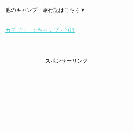
他のキャンプ・旅行記はこちら▼
カテゴリー：キャンプ・旅行
スポンサーリンク