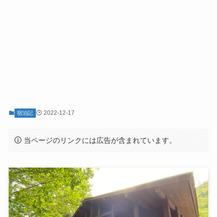
2022-12-17
宿泊記
当ページのリンクには広告が含まれています。