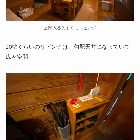
玄関入るとすぐにリビング
10帖くらいのリビングは、勾配天井になっていて
広々空間！