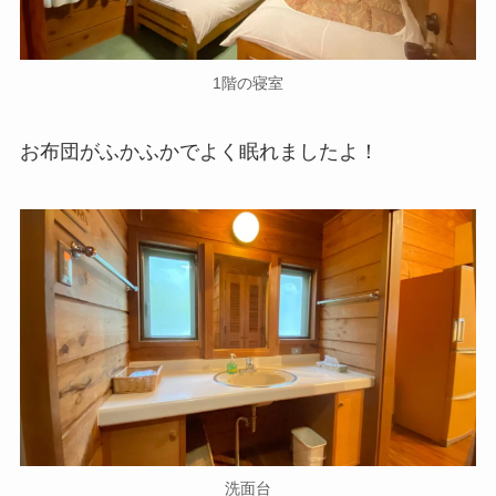
1階の寝室
お布団がふかふかでよく眠れましたよ！
洗面台