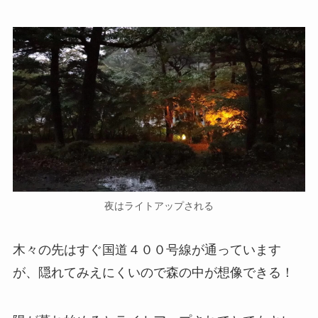
夜はライトアップされる
木々の先はすぐ国道４００号線が通っています
が、隠れてみえにくいので森の中が想像できる！